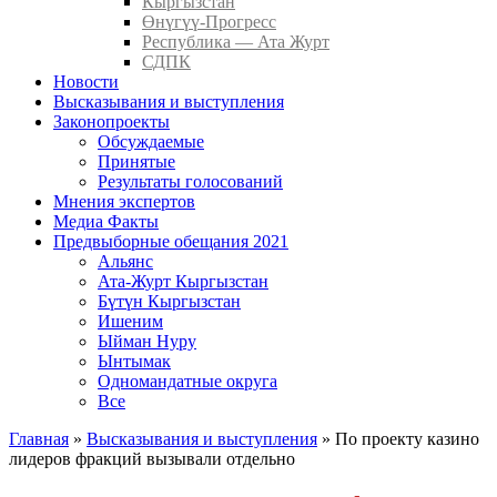
Кыргызстан
Өнүгүү-Прогресс
Республика — Ата Журт
СДПК
Новости
Высказывания и выступления
Законопроекты
Обсуждаемые
Принятые
Результаты голосований
Мнения экспертов
Медиа Факты
Предвыборные обещания 2021
Альянс
Ата-Журт Кыргызстан
Бүтүн Кыргызстан
Ишеним
Ыйман Нуру
Ынтымак
Одномандатные округа
Все
Главная
»
Высказывания и выступления
»
По проекту казино
лидеров фракций вызывали отдельно